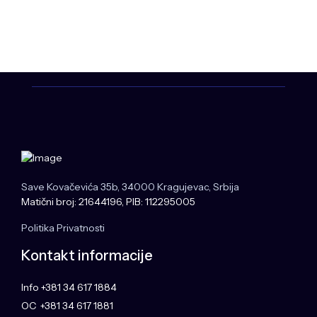
Save Kovačevića 35b, 34000 Kragujevac, Srbija
Matični broj: 21644196, PIB: 112295005
Politika Privatnosti
Kontakt informacije
Info +381 34 617 1884
OC +381 34 617 1881