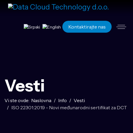
Izaberite vaš jezik
Kontaktirajte nas
Vesti
Vi ste ovde:
Naslovna
Info
Vesti
ISO 22301:2019 - Novi međunarodni sertifikat za DCT