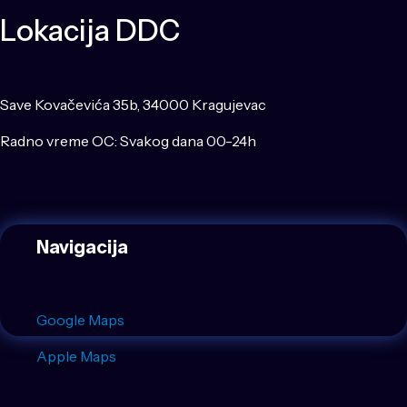
Lokacija DDC
Save Kovačevića 35b, 34000 Kragujevac
Radno vreme OC: Svakog dana 00-24h
Navigacija
Google Maps
Apple Maps