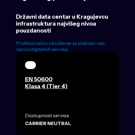
Državni data centar u Kragujevcu
infrastruktura najvišeg nivoa
pouzdanosti
Profesionalno okruženje za stabilan rad i
razvoj digitalnih servisa.
EN 50600
Klasa 4 (Tier 4)
Dostupnost servisa
CARRIER NEUTRAL