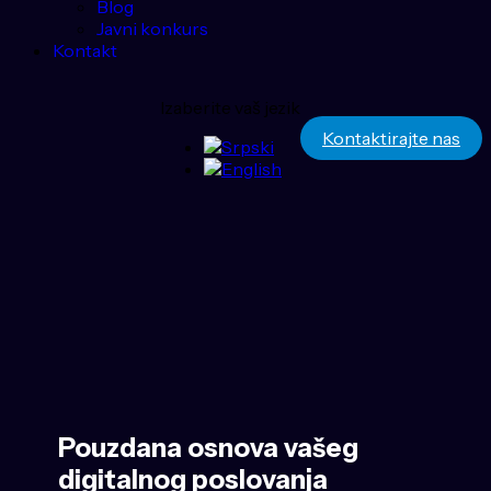
Blog
Javni konkurs
Kontakt
Izaberite vaš jezik
Kontaktirajte nas
Pouzdana osnova vašeg
digitalnog poslovanja