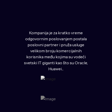
Kompanija je za kratko vreme
odgovornim poslovanjem postala
poslovni partner i pruža usluge
velikom broju komercijalnih
korisnika među kojima su vodeći
svetski IT giganti kao što su Oracle,
Huawei...