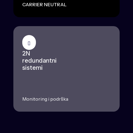
CARRIER NEUTRAL
2N
redundantni
sistemi
Monitoring i podrška