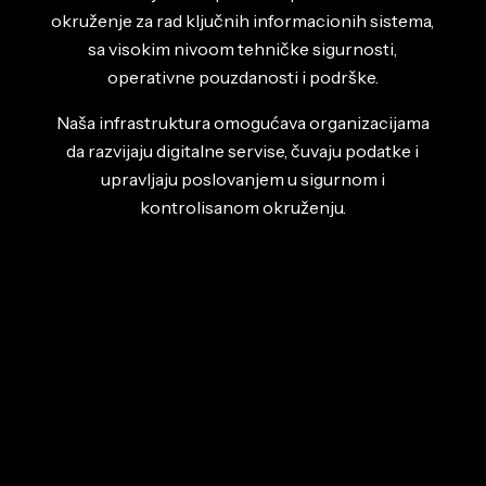
okruženje za rad ključnih informacionih sistema,
sa visokim nivoom tehničke sigurnosti,
operativne pouzdanosti i podrške.
Naša infrastruktura omogućava organizacijama
da razvijaju digitalne servise, čuvaju podatke i
upravljaju poslovanjem u sigurnom i
kontrolisanom okruženju.