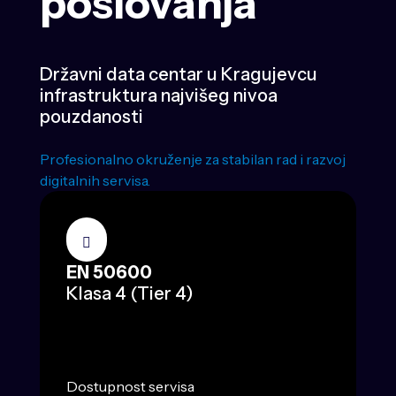
poslovanja
Državni data centar u Kragujevcu
infrastruktura najvišeg nivoa
pouzdanosti
Profesionalno okruženje za stabilan rad i razvoj
digitalnih servisa.
EN 50600
Klasa 4 (Tier 4)
Dostupnost servisa