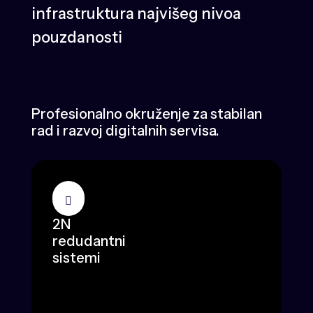
infrastruktura najvišeg nivoa
pouzdanosti
Profesionalno okruženje za stabilan
rad i razvoj digitalnih servisa.
2N
redudantni
sistemi